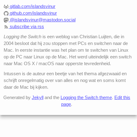
gitlab.com/islandsvinur
github.com/islandsvinur
@islandsvinur@mastodon.social
subscribe via rss
Logging the Switch
is een weblog van Christian Luijten, die in
2004 besloot dat hij zou stoppen met PCs en switchen naar de
Mac. In eerste instantie was het plan om te switchen van Linux
op de PC naar Linux op de Mac. Het werd uiteindelijk een switch
naar Mac OS X / macOS naar opperste tevredenheid.
Intussen is de auteur een beetje van het thema afgezwaaid en
schrijft onregelmatig over van alles en nog wat en soms komt
daar de Mac bij kijken.
Generated by
Jekyll
and the
Logging the Switch theme
.
Edit this
page
.