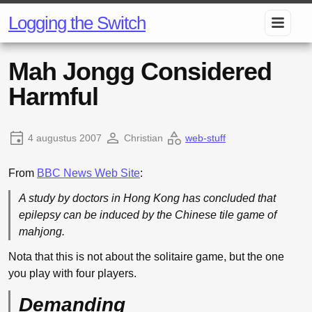
Logging the Switch
Mah Jongg Considered
Harmful
4 augustus 2007
Christian
web-stuff
From
BBC News Web Site
:
A study by doctors in Hong Kong has concluded that
epilepsy can be induced by the Chinese tile game of
mahjong.
Nota that this is not about the solitaire game, but the one
you play with four players.
Demanding