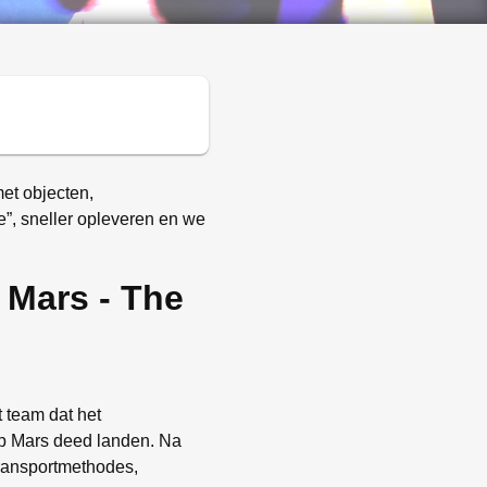
et objecten,
”, sneller opleveren en we
 Mars - The
t team dat het
 op Mars deed landen. Na
transportmethodes,