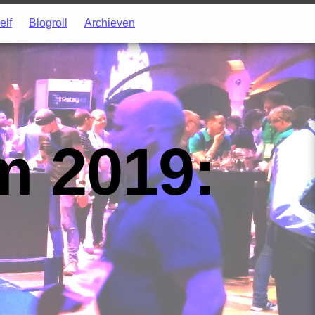
elf
Blogroll
Archieven
 2019: