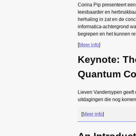
Corina Pip presenteert een
leesbaarder en herbruikbaa
herhaling in zat en de co
informatica-achtergrond wa
begrepen en het kunnen re
[
Meer info
]
Keynote: Th
Quantum Co
Lieven Vandersypen geeft
uitdagingen die nog komen
[
Meer info
]