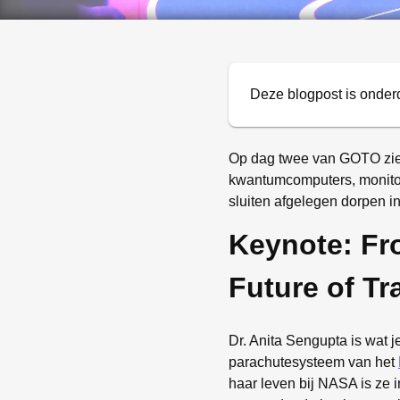
Deze blogpost is onder
Op dag twee van GOTO zien 
kwantumcomputers, monitor
sluiten afgelegen dorpen in
Keynote: Fr
Future of Tr
Dr. Anita Sengupta is wat j
parachutesysteem van het
haar leven bij NASA is ze 