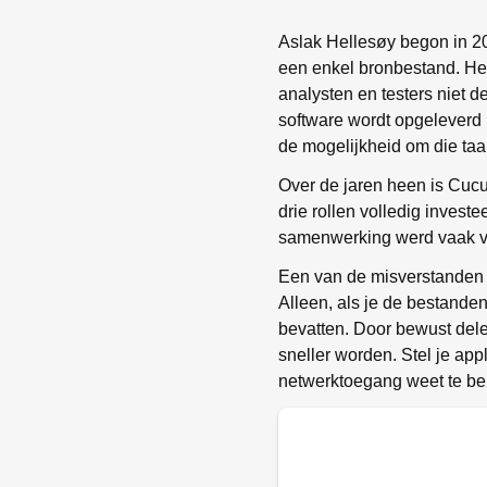
Aslak Hellesøy begon in 
een enkel bronbestand. Het
analysten en testers niet d
software wordt opgeleverd 
de mogelijkheid om die taa
Over de jaren heen is Cu
drie rollen volledig inves
samenwerking werd vaak v
Een van de misverstanden i
Alleen, als je de bestanden
bevatten. Door bewust dele
sneller worden. Stel je appl
netwerktoegang weet te bep