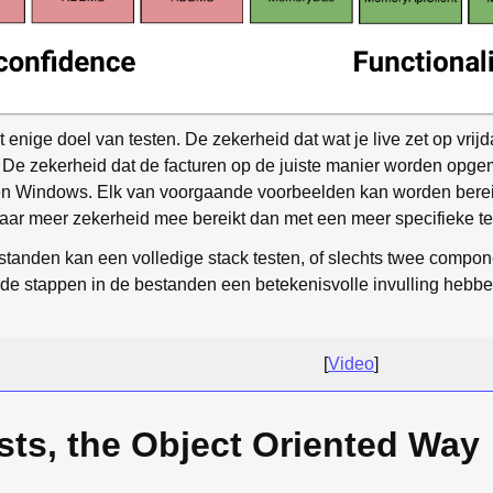
 enige doel van testen. De zekerheid dat wat je live zet op vri
De zekerheid dat de facturen op de juiste manier worden opgem
 Windows. Elk van voorgaande voorbeelden kan worden bereikt
 daar meer zekerheid mee bereikt dan met een meer specifieke te
anden kan een volledige stack testen, of slechts twee componen
of de stappen in de bestanden een betekenisvolle invulling hebb
[
Video
]
sts, the Object Oriented Way