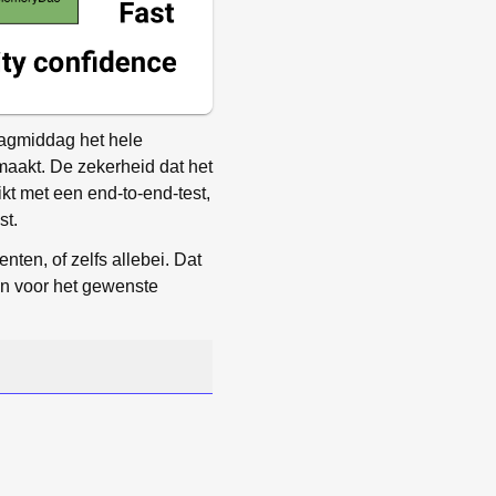
jdagmiddag het hele
aakt. De zekerheid dat het
 met een end-to-end-test,
st.
ten, of zelfs allebei. Dat
en voor het gewenste