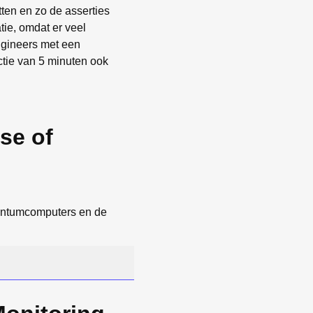
ten en zo de asserties
tie, omdat er veel
ngineers met een
ctie van 5 minuten ook
se of
antumcomputers en de