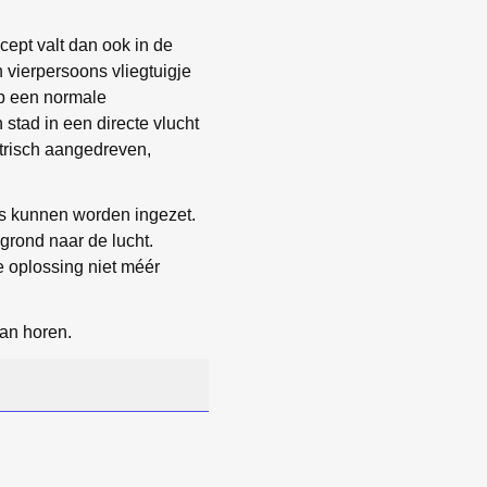
cept valt dan ook in de
n vierpersoons vliegtuigje
op een normale
stad in een directe vlucht
trisch aangedreven,
i’s kunnen worden ingezet.
 grond naar de lucht.
de oplossing niet méér
an horen.