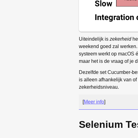
Uiteindelijk is
zekerheid
het
weekend goed zal werken. 
systeem werkt op macOS én
maar het is de vraag of je
Dezelfde set Cucumber-best
is alleen afhankelijk van 
zekerheidsniveau.
[
Meer info
]
Selenium Te