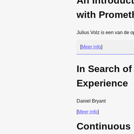
An Introduc
with Promet
Julius Volz is een van de 
[
Meer info
]
In Search of
Experience
Daniel Bryant
[
Meer info
]
Continuous 