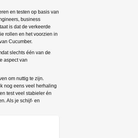
eren en testen op basis van
ngineers, business
taat is dat de verkeerde
e rollen en het voorzien in
n van Cucumber.
mdat slechts één van de
ke aspect van
n om nuttig te zijn.
ook nog eens veel herhaling
n test veel stabieler én
. Als je schijf- en