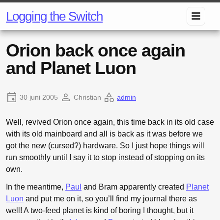
Logging the Switch
Orion back once again
and Planet Luon
30 juni 2005
Christian
admin
Well, revived Orion once again, this time back in its old case
with its old mainboard and all is back as it was before we
got the new (cursed?) hardware. So I just hope things will
run smoothly until I say it to stop instead of stopping on its
own.
In the meantime,
Paul
and Bram apparently created
Planet
Luon
and put me on it, so you’ll find my journal there as
well! A two-feed planet is kind of boring I thought, but it