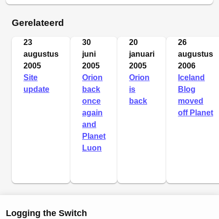
Gerelateerd
23
30
20
26
augustus
juni
januari
augustus
2005
2005
2005
2006
Site
Orion
Orion
Iceland
update
back
is
Blog
once
back
moved
again
off Planet
and
Planet
Luon
Logging the Switch