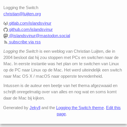
Logging the Switch
christian@luijten.org
gitlab.com/islandsvinur
github.com/islandsvinur
@islandsvinur@mastodon.social
subscribe via rss
Logging the Switch
is een weblog van Christian Luijten, die in
2004 besloot dat hij zou stoppen met PCs en switchen naar de
Mac. In eerste instantie was het plan om te switchen van Linux
op de PC naar Linux op de Mac. Het werd uiteindelijk een switch
naar Mac OS X / macOS naar opperste tevredenheid.
Intussen is de auteur een beetje van het thema afgezwaaid en
schrijft onregelmatig over van alles en nog wat en soms komt
daar de Mac bij kijken.
Generated by
Jekyll
and the
Logging the Switch theme
.
Edit this
page
.