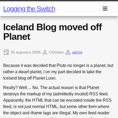
Logging the Switch
Iceland Blog moved off
Planet
26 augustus 2006
Christian
admin
Because it was decided that Pluto no longer is a planet, but
rather a dwarf planet, I on my part decided to take the
Iceland blog off Planet Luon.
Really? Well… No. The actual reason is that Planet
destroys the markup of my (admittedly invalid) RSS feed.
Apparantly, the HTML that can be encoded inside the RSS
feed, is not just normal HTML, but some other form where
the object and iframe tags are illegal. My own feed reader