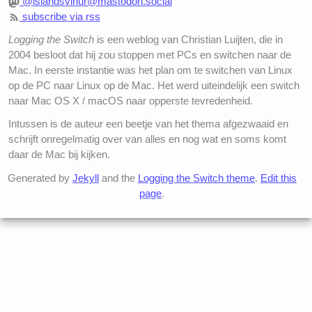
@islandsvinur@mastodon.social
subscribe via rss
Logging the Switch
is een weblog van Christian Luijten, die in
2004 besloot dat hij zou stoppen met PCs en switchen naar de
Mac. In eerste instantie was het plan om te switchen van Linux
op de PC naar Linux op de Mac. Het werd uiteindelijk een switch
naar Mac OS X / macOS naar opperste tevredenheid.
Intussen is de auteur een beetje van het thema afgezwaaid en
schrijft onregelmatig over van alles en nog wat en soms komt
daar de Mac bij kijken.
Generated by
Jekyll
and the
Logging the Switch theme
.
Edit this
page
.