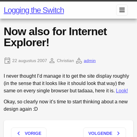
Logging the Switch
Now also for Internet
Explorer!
22 augustus 2007
Christian
admin
I never thought I’d manage it to get the site display roughly
(in the sense that it looks like it should look that way) the
same on every single browser but tadaaa, here it is.
Look!
Okay, so clearly now it’s time to start thinking about a new
design again :D
keyboard_arrow_left
keyboard_arrow_right
VORIGE
VOLGENDE