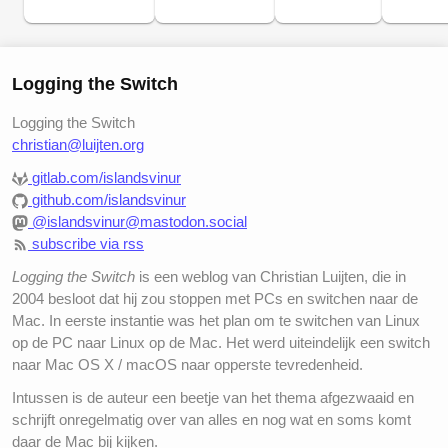
Logging the Switch
Logging the Switch
christian@luijten.org
gitlab.com/islandsvinur
github.com/islandsvinur
@islandsvinur@mastodon.social
subscribe via rss
Logging the Switch
is een weblog van Christian Luijten, die in
2004 besloot dat hij zou stoppen met PCs en switchen naar de
Mac. In eerste instantie was het plan om te switchen van Linux
op de PC naar Linux op de Mac. Het werd uiteindelijk een switch
naar Mac OS X / macOS naar opperste tevredenheid.
Intussen is de auteur een beetje van het thema afgezwaaid en
schrijft onregelmatig over van alles en nog wat en soms komt
daar de Mac bij kijken.