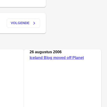
keyboard_arrow_right
VOLGENDE
26 augustus 2006
Iceland Blog moved off Planet