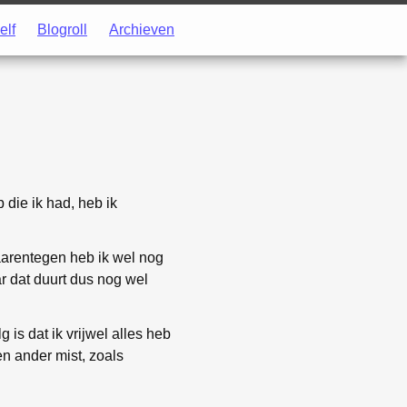
elf
Blogroll
Archieven
 die ik had, heb ik
daarentegen heb ik wel nog
ar dat duurt dus nog wel
is dat ik vrijwel alles heb
 en ander mist, zoals