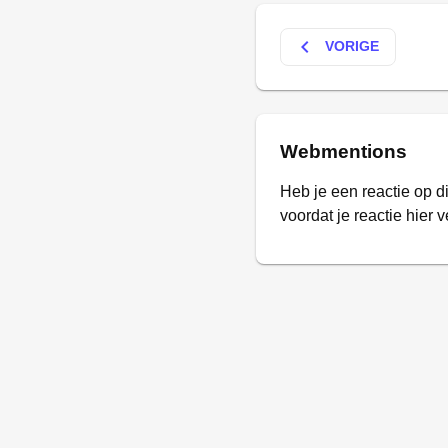
keyboard_arrow_left
VORIGE
Webmentions
Heb je een reactie op d
voordat je reactie hier v