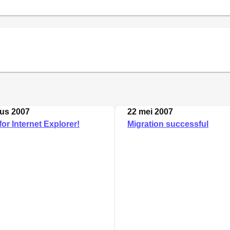
us 2007
22 mei 2007
or Internet Explorer!
Migration successful