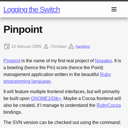
Logging the Switch
Pinpoint
12 februari 2005
Christian
hacking
Pinpoint
is the name of my first real project of
Nogates
. It is
a bowling (hence the Pin) score (hence the Point)
management application written in the beautiful
Ruby
programming language
.
It will feature multiple frontend interfaces, but will primarily
be built upon
GNOME2/Gtk+
. Maybe a Cocoa frontend will
also be created, if I manage to understand the
RubyCocoa
bindings.
The SVN version can be checked out using the command: