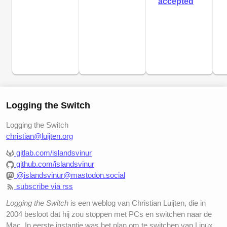
accepted
Logging the Switch
Logging the Switch
christian@luijten.org
gitlab.com/islandsvinur
github.com/islandsvinur
@islandsvinur@mastodon.social
subscribe via rss
Logging the Switch
is een weblog van Christian Luijten, die in
2004 besloot dat hij zou stoppen met PCs en switchen naar de
Mac. In eerste instantie was het plan om te switchen van Linux