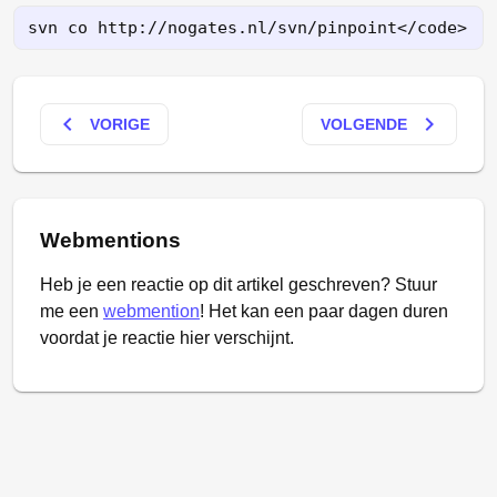
keyboard_arrow_left
keyboard_arrow_right
VORIGE
VOLGENDE
Webmentions
Heb je een reactie op dit artikel geschreven? Stuur
me een
webmention
! Het kan een paar dagen duren
voordat je reactie hier verschijnt.