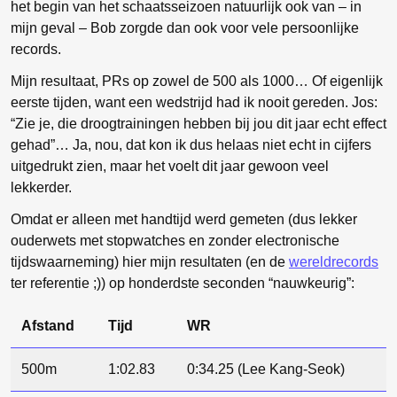
het begin van het schaatsseizoen natuurlijk ook van – in
mijn geval – Bob zorgde dan ook voor vele persoonlijke
records.
Mijn resultaat, PRs op zowel de 500 als 1000… Of eigenlijk
eerste tijden, want een wedstrijd had ik nooit gereden. Jos:
“Zie je, die droogtrainingen hebben bij jou dit jaar echt effect
gehad”… Ja, nou, dat kon ik dus helaas niet echt in cijfers
uitgedrukt zien, maar het voelt dit jaar gewoon veel
lekkerder.
Omdat er alleen met handtijd werd gemeten (dus lekker
ouderwets met stopwatches en zonder electronische
tijdswaarneming) hier mijn resultaten (en de
wereldrecords
ter referentie ;)) op honderdste seconden “nauwkeurig”:
Afstand
Tijd
WR
500m
1:02.83
0:34.25 (Lee Kang-Seok)