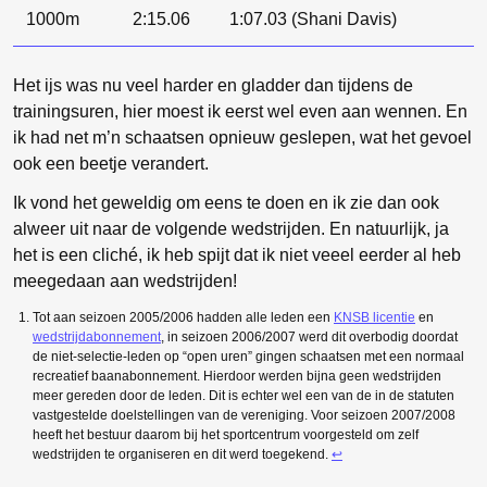
1000m
2:15.06
1:07.03 (Shani Davis)
Het ijs was nu veel harder en gladder dan tijdens de
trainingsuren, hier moest ik eerst wel even aan wennen. En
ik had net m’n schaatsen opnieuw geslepen, wat het gevoel
ook een beetje verandert.
Ik vond het geweldig om eens te doen en ik zie dan ook
alweer uit naar de volgende wedstrijden. En natuurlijk, ja
het is een cliché, ik heb spijt dat ik niet veeel eerder al heb
meegedaan aan wedstrijden!
Tot aan seizoen 2005/2006 hadden alle leden een
KNSB licentie
en
wedstrijdabonnement
, in seizoen 2006/2007 werd dit overbodig doordat
de niet-selectie-leden op “open uren” gingen schaatsen met een normaal
recreatief baanabonnement. Hierdoor werden bijna geen wedstrijden
meer gereden door de leden. Dit is echter wel een van de in de statuten
vastgestelde doelstellingen van de vereniging. Voor seizoen 2007/2008
heeft het bestuur daarom bij het sportcentrum voorgesteld om zelf
wedstrijden te organiseren en dit werd toegekend.
↩