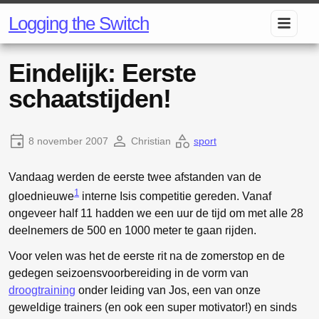
Logging the Switch
Eindelijk: Eerste
schaatstijden!
8 november 2007
Christian
sport
Vandaag werden de eerste twee afstanden van de
1
gloednieuwe
interne Isis competitie gereden. Vanaf
ongeveer half 11 hadden we een uur de tijd om met alle 28
deelnemers de 500 en 1000 meter te gaan rijden.
Voor velen was het de eerste rit na de zomerstop en de
gedegen seizoensvoorbereiding in de vorm van
droogtraining
onder leiding van Jos, een van onze
geweldige trainers (en ook een super motivator!) en sinds