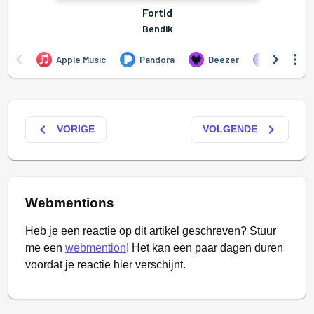
keyboard_arrow_left
keyboard_arrow_right
VORIGE
VOLGENDE
Webmentions
Heb je een reactie op dit artikel geschreven? Stuur
me een
webmention
! Het kan een paar dagen duren
voordat je reactie hier verschijnt.