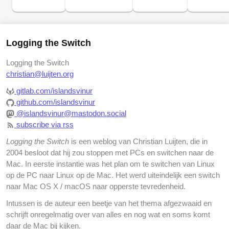
Logging the Switch
Logging the Switch
christian@luijten.org
gitlab.com/islandsvinur
github.com/islandsvinur
@islandsvinur@mastodon.social
subscribe via rss
Logging the Switch
is een weblog van Christian Luijten, die in
2004 besloot dat hij zou stoppen met PCs en switchen naar de
Mac. In eerste instantie was het plan om te switchen van Linux
op de PC naar Linux op de Mac. Het werd uiteindelijk een switch
naar Mac OS X / macOS naar opperste tevredenheid.
Intussen is de auteur een beetje van het thema afgezwaaid en
schrijft onregelmatig over van alles en nog wat en soms komt
daar de Mac bij kijken.