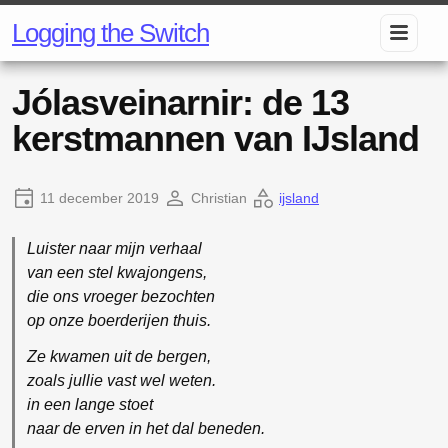
Logging the Switch
Jólasveinarnir: de 13
kerstmannen van IJsland
11 december 2019
Christian
ijsland
Luister naar mijn verhaal
van een stel kwajongens,
die ons vroeger bezochten
op onze boerderijen thuis.
Ze kwamen uit de bergen,
zoals jullie vast wel weten.
in een lange stoet
naar de erven in het dal beneden.