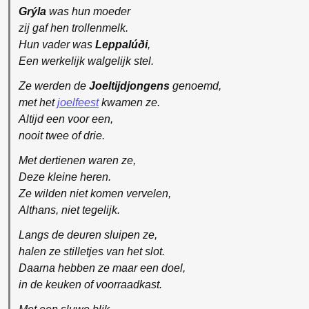
Grýla
was hun moeder
zij gaf hen trollenmelk.
Hun vader was
Leppalúði
,
Een werkelijk walgelijk stel.
Ze werden de
Joeltijdjongens
genoemd,
met het
joelfeest
kwamen ze.
Altijd een voor een,
nooit twee of drie.
Met dertienen waren ze,
Deze kleine heren.
Ze wilden niet komen vervelen,
Althans, niet tegelijk.
Langs de deuren sluipen ze,
halen ze stilletjes van het slot.
Daarna hebben ze maar een doel,
in de keuken of voorraadkast.