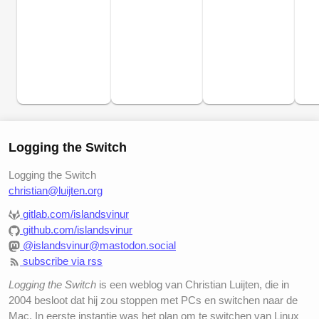
Logging the Switch
Logging the Switch
christian@luijten.org
gitlab.com/islandsvinur
github.com/islandsvinur
@islandsvinur@mastodon.social
subscribe via rss
Logging the Switch
is een weblog van Christian Luijten, die in
2004 besloot dat hij zou stoppen met PCs en switchen naar de
Mac. In eerste instantie was het plan om te switchen van Linux