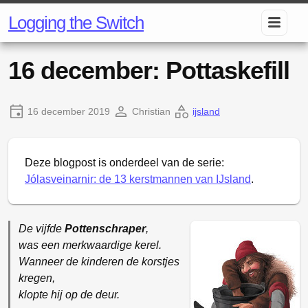
Logging the Switch
16 december: Pottaskefill
16 december 2019
Christian
ijsland
Deze blogpost is onderdeel van de serie:
Jólasveinarnir: de 13 kerstmannen van IJsland
.
De vijfde
Pottenschraper
,
was een merkwaardige kerel.
Wanneer de kinderen de korstjes
kregen,
klopte hij op de deur.