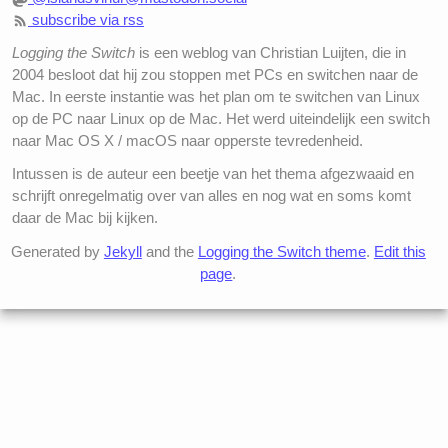
subscribe via rss
Logging the Switch
is een weblog van Christian Luijten, die in
2004 besloot dat hij zou stoppen met PCs en switchen naar de
Mac. In eerste instantie was het plan om te switchen van Linux
op de PC naar Linux op de Mac. Het werd uiteindelijk een switch
naar Mac OS X / macOS naar opperste tevredenheid.
Intussen is de auteur een beetje van het thema afgezwaaid en
schrijft onregelmatig over van alles en nog wat en soms komt
daar de Mac bij kijken.
Generated by
Jekyll
and the
Logging the Switch theme
.
Edit this
page
.