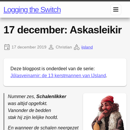
Logging the Switch
17 december: Askasleikir
17 december 2019
Christian
ijsland
Deze blogpost is onderdeel van de serie:
Jólasveinarnir: de 13 kerstmannen van IJsland
.
Nummer zes,
Schalenlikker
was altijd opgefokt.
Vanonder de bedden
stak hij zijn lelijke hoofd.
En wanneer de schalen neergezet