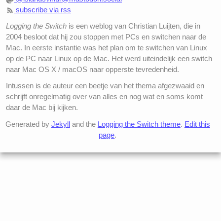
subscribe via rss
Logging the Switch
is een weblog van Christian Luijten, die in
2004 besloot dat hij zou stoppen met PCs en switchen naar de
Mac. In eerste instantie was het plan om te switchen van Linux
op de PC naar Linux op de Mac. Het werd uiteindelijk een switch
naar Mac OS X / macOS naar opperste tevredenheid.
Intussen is de auteur een beetje van het thema afgezwaaid en
schrijft onregelmatig over van alles en nog wat en soms komt
daar de Mac bij kijken.
Generated by
Jekyll
and the
Logging the Switch theme
.
Edit this
page
.