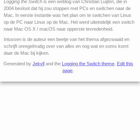
Logging the Switch
is een weblog van Christian Luijten, die in
2004 besloot dat hij zou stoppen met PCs en switchen naar de
Mac. In eerste instantie was het plan om te switchen van Linux
op de PC naar Linux op de Mac. Het werd uiteindelijk een switch
naar Mac OS X / macOS naar opperste tevredenheid.
Intussen is de auteur een beetje van het thema afgezwaaid en
schrijft onregelmatig over van alles en nog wat en soms komt
daar de Mac bij kijken.
Generated by
Jekyll
and the
Logging the Switch theme
.
Edit this
page
.