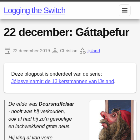
Logging the Switch
22 december: Gáttaþefur
22 december 2019
Christian
ijsland
Deze blogpost is onderdeel van de serie:
Jólasveinarnir: de 13 kerstmannen van IJsland
.
De elfde was
Deursnuffelaar
- nooit was hij verkouden,
ook al had hij zo’n gevoelige
en lachwekkend grote neus.
Hij ving al van verre