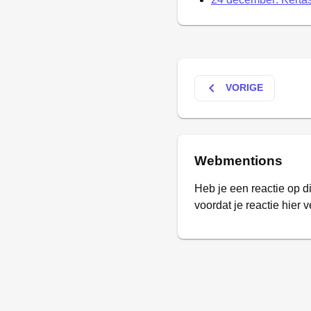
keyboard_arrow_left
VORIGE
Webmentions
Heb je een reactie op d
voordat je reactie hier v