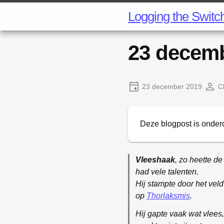
Logging the Switc
23 decemb
23 december 2019
C
Deze blogpost is onder
Vleeshaak
, zo heette de
had vele talenten.
Hij stampte door het veld
op
Thorlaksmis
.
Hij gapte vaak wat vlees,