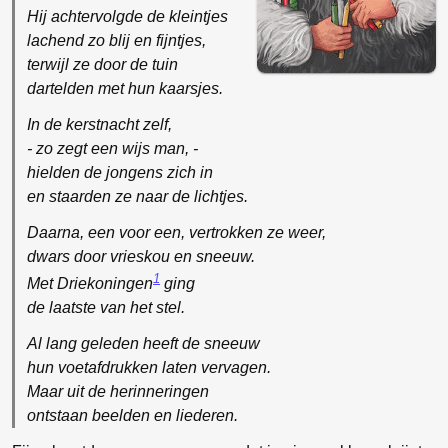
Hij achtervolgde de kleintjes
lachend zo blij en fijntjes,
terwijl ze door de tuin
dartelden met hun kaarsjes.
In de kerstnacht zelf,
- zo zegt een wijs man, -
hielden de jongens zich in
en staarden ze naar de lichtjes.
Daarna, een voor een, vertrokken ze weer,
dwars door vrieskou en sneeuw.
1
Met Driekoningen
ging
de laatste van het stel.
Al lang geleden heeft de sneeuw
hun voetafdrukken laten vervagen.
Maar uit de herinneringen
ontstaan beelden en liederen.