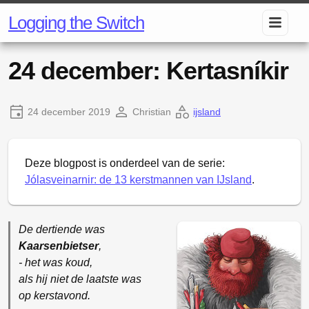
Logging the Switch
24 december: Kertasníkir
24 december 2019
Christian
ijsland
Deze blogpost is onderdeel van de serie:
Jólasveinarnir: de 13 kerstmannen van IJsland
.
De dertiende was
Kaarsenbietser
,
- het was koud,
als hij niet de laatste was
op kerstavond.